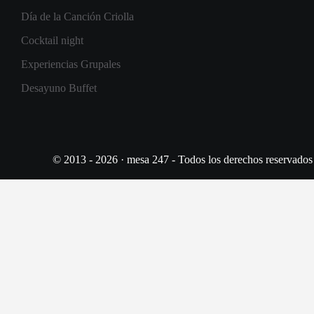
Día de la Canción Criolla
Cocktail night
Experiencias Grupales
Desayuno Buffet
© 2013 - 2026 · mesa 247 - Todos los derechos reservados