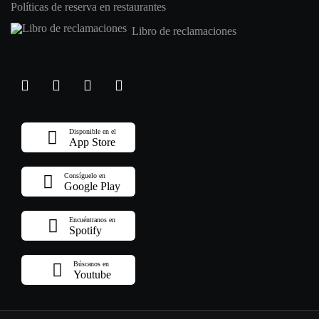
Políticas de reserva en restaurantes
Libro de reclamaciones
Disponible en el
App Store
Consíguelo en
Google Play
Encuéntranos en
Spotify
Búscanos en
Youtube